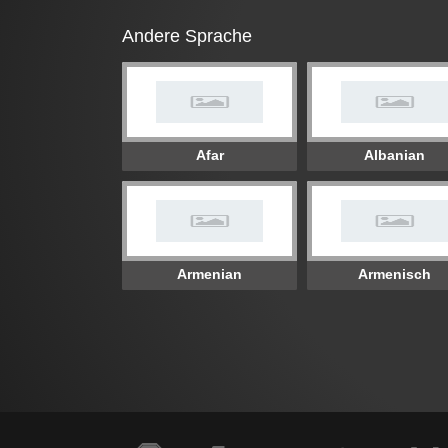
Andere Sprache
Afar
Albanian
Armenian
Armenisch