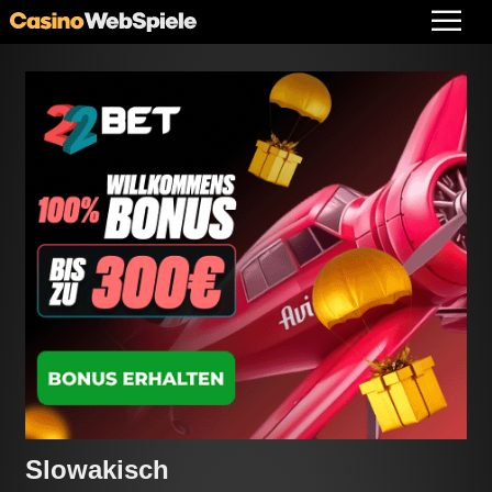
Slowakisch