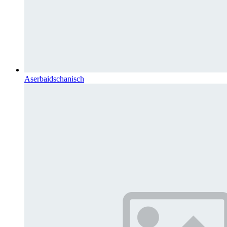
Aserbaidschanisch