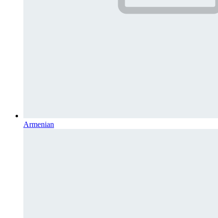
Armenian