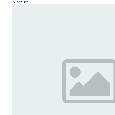
Albanisch