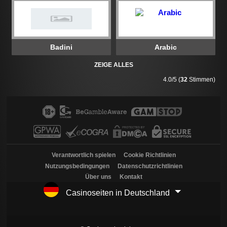
Badini
Arabic
ZEIGE ALLES
4.0/5 (
32
Stimmen)
Verantwortlich spielen
Cookie Richtlinien
Nutzungsbedingungen
Datenschutzrichtlinien
Über uns
Kontakt
Casinoseiten in Deutschland