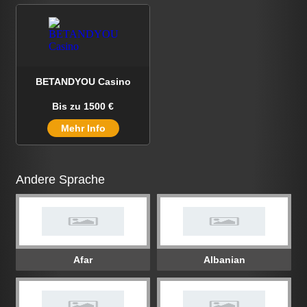
BETANDYOU Casino
Bis zu 1500 €
Mehr Info
Andere Sprache
Afar
Albanian