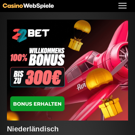
Niederländisch