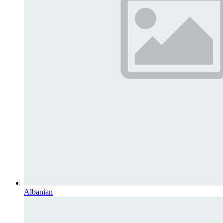
Albanian