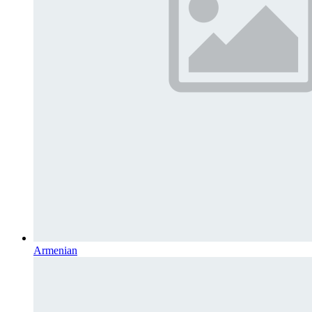
Armenian