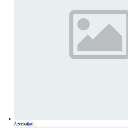
Azerbaijani