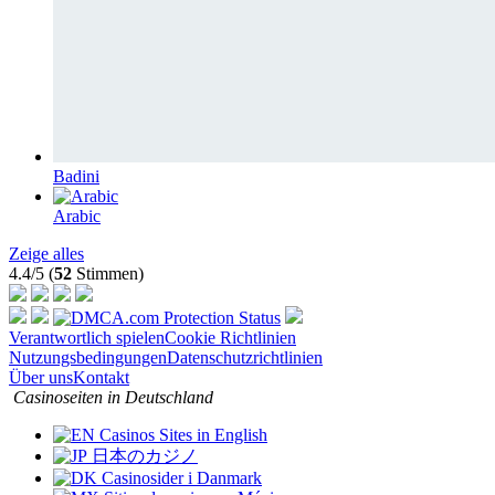
Badini
Arabic
Zeige alles
4.4/5 (
52
Stimmen)
Verantwortlich spielen
Cookie Richtlinien
Nutzungsbedingungen
Datenschutzrichtlinien
Über uns
Kontakt
Casinoseiten in Deutschland
Casinos Sites in English
日本のカジノ
Casinosider i Danmark