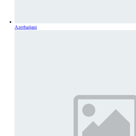
Azerbaijani