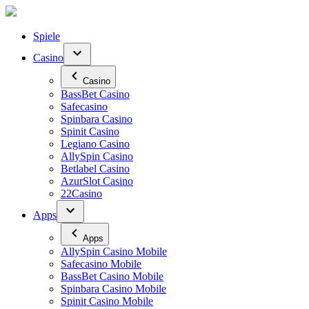
Spiele
Casino
Casino
BassBet Casino
Safecasino
Spinbara Casino
Spinit Casino
Legiano Casino
AllySpin Casino
Betlabel Casino
AzurSlot Casino
22Casino
Apps
Apps
AllySpin Casino Mobile
Safecasino Mobile
BassBet Casino Mobile
Spinbara Casino Mobile
Spinit Casino Mobile