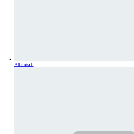
Albanisch