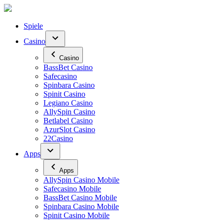
Spiele
Casino
Casino
BassBet Casino
Safecasino
Spinbara Casino
Spinit Casino
Legiano Casino
AllySpin Casino
Betlabel Casino
AzurSlot Casino
22Casino
Apps
Apps
AllySpin Casino Mobile
Safecasino Mobile
BassBet Casino Mobile
Spinbara Casino Mobile
Spinit Casino Mobile