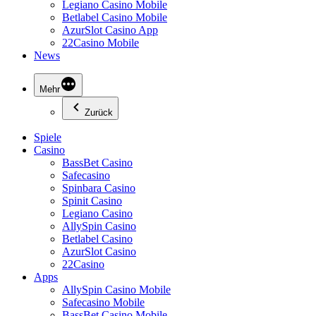
Legiano Casino Mobile
Betlabel Casino Mobile
AzurSlot Casino App
22Casino Mobile
News
Mehr
Zurück
Spiele
Casino
BassBet Casino
Safecasino
Spinbara Casino
Spinit Casino
Legiano Casino
AllySpin Casino
Betlabel Casino
AzurSlot Casino
22Casino
Apps
AllySpin Casino Mobile
Safecasino Mobile
BassBet Casino Mobile