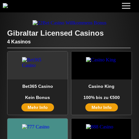
Gibraltar Licensed Casinos
4 Kasinos
Bet365 Casino
Casino King
Kein Bonus
100% bis zu €500
Mehr Info
Mehr Info