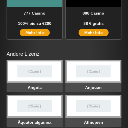
777 Casino
888 Casino
100% bis zu €200
88 € gratis
Mehr Info
Mehr Info
Andere Lizenz
Angola
Anjouan
Äquatorialguinea
Äthiopien