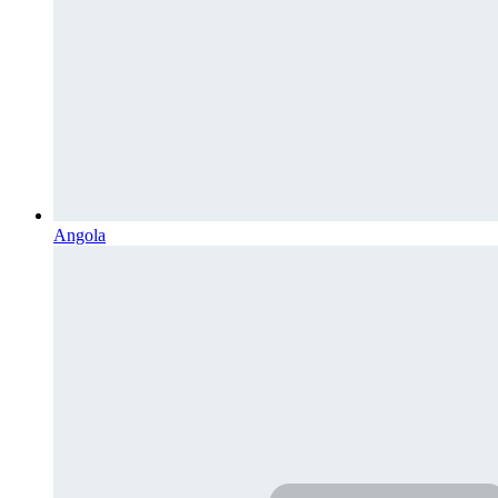
Angola