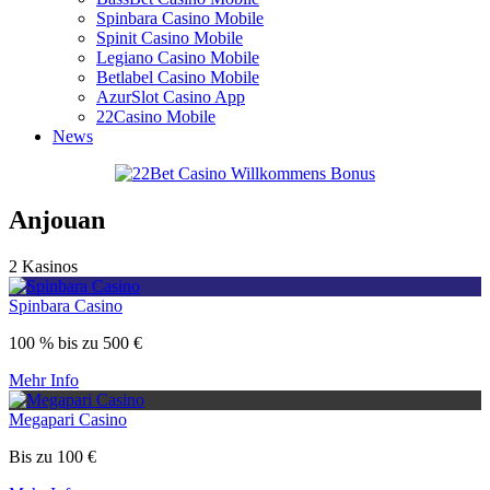
Spinbara Casino Mobile
Spinit Casino Mobile
Legiano Casino Mobile
Betlabel Casino Mobile
AzurSlot Casino App
22Casino Mobile
News
Anjouan
2 Kasinos
Spinbara Casino
100 % bis zu 500 €
Mehr Info
Megapari Casino
Bis zu 100 €