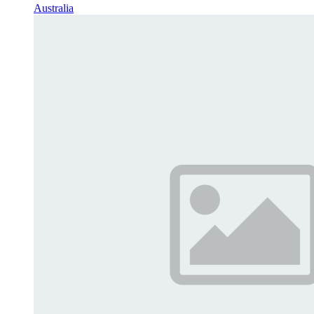
Australia