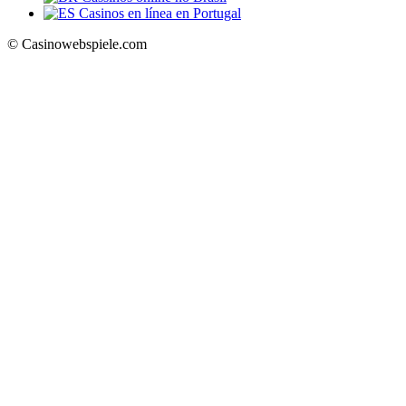
Casinos en línea en Portugal
©
Casinowebspiele.com