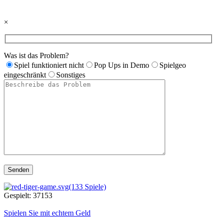
×
Was ist das Problem?
Spiel funktioniert nicht
Pop Ups in Demo
Spielgeo
eingeschränkt
Sonstiges
(133 Spiele)
Gespielt: 37153
Spielen Sie mit echtem Geld