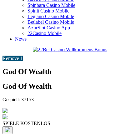
Spinbara Casino Mobile
Spinit Casino Mobile
Legiano Casino Mobile
Betlabel Casino Mobile
AzurSlot Casino App
22Casino Mobile
News
Remove
1
God Of Wealth
God Of Wealth
Gespielt: 37153
SPIELE KOSTENLOS