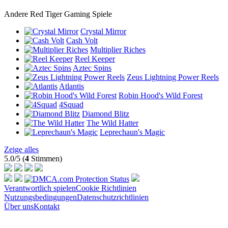
Andere Red Tiger Gaming Spiele
Crystal Mirror
Cash Volt
Multiplier Riches
Reel Keeper
Aztec Spins
Zeus Lightning Power Reels
Atlantis
Robin Hood's Wild Forest
4Squad
Diamond Blitz
The Wild Hatter
Leprechaun's Magic
Zeige alles
5.0/5 (
4
Stimmen)
Verantwortlich spielen
Cookie Richtlinien
Nutzungsbedingungen
Datenschutzrichtlinien
Über uns
Kontakt
Casinoseiten in Deutschland