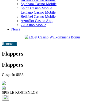
Spinbara Casino Mobile
Spinit Casino Mobile
Legiano Casino Mobile
Betlabel Casino Mobile
AzurSlot Casino App
22Casino Mobile
News
Remove
1
Flappers
Flappers
Gespielt: 6638
SPIELE KOSTENLOS