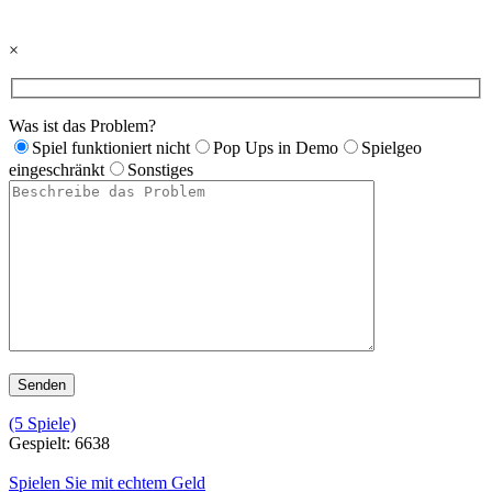
×
Was ist das Problem?
Spiel funktioniert nicht
Pop Ups in Demo
Spielgeo
eingeschränkt
Sonstiges
(5 Spiele)
Gespielt: 6638
Spielen Sie mit echtem Geld