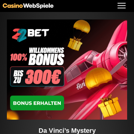
Da Vinci’s Mystery