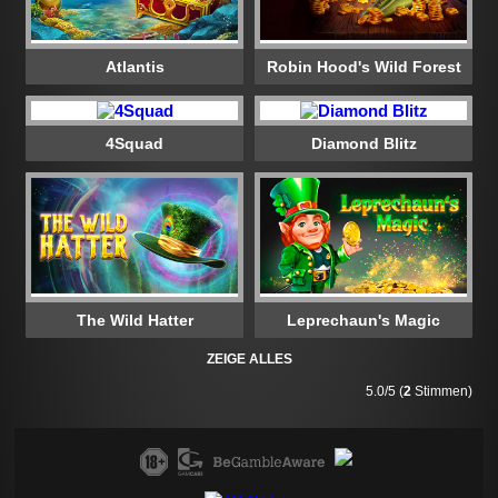
Robin Hood's Wild Forest
Atlantis
4Squad
Diamond Blitz
The Wild Hatter
Leprechaun's Magic
ZEIGE ALLES
5.0/5 (
2
Stimmen)