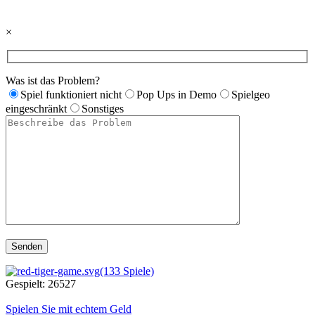
×
Was ist das Problem?
Spiel funktioniert nicht
Pop Ups in Demo
Spielgeo
eingeschränkt
Sonstiges
(133 Spiele)
Gespielt: 26527
Spielen Sie mit echtem Geld