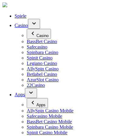
Spiele
Casino
Casino
BassBet Casino
Safecasino
Spinbara Casino
Spinit Casino
Legiano Casino
AllySpin Casino
Betlabel Casino
AzurSlot Casino
22Casino
Apps
Apps
AllySpin Casino Mobile
Safecasino Mobile
BassBet Casino Mobile
Spinbara Casino Mobile
Spinit Casino Mobile