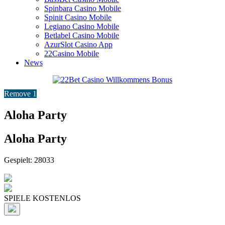
Spinbara Casino Mobile
Spinit Casino Mobile
Legiano Casino Mobile
Betlabel Casino Mobile
AzurSlot Casino App
22Casino Mobile
News
Remove
1
Aloha Party
Aloha Party
Gespielt: 28033
SPIELE KOSTENLOS