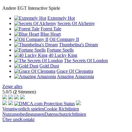
Andere EGT Interactive Spiele
Extremely Hot
Secrets Of Alchemy
Forest Tale
Blue Heart
Oil Company II
Thumbelina's Dream
Fortune Spells
40 Lucky King
The Secrets Of London
Gold Dust
Grace Of Cleopatra
Amazing Amazonia
Zeige alles
5.0/5 (
2
Stimmen)
Verantwortlich spielen
Cookie Richtlinien
Nutzungsbedingungen
Datenschutzrichtlinien
Über uns
Kontakt
Casinoseiten in Deutschland