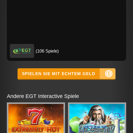
(106 Spiele)
SPIELEN SIE MIT ECHTEM GELD
Andere EGT Interactive Spiele