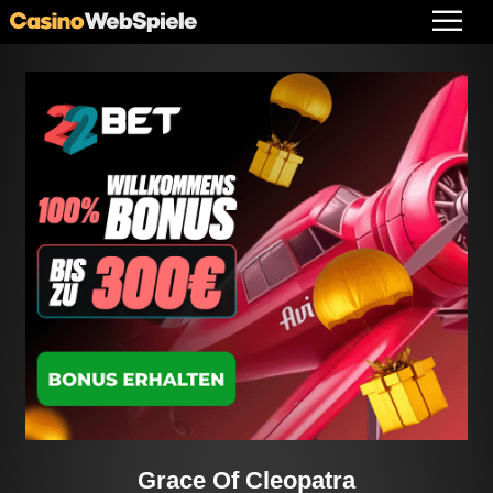
Grace Of Cleopatra