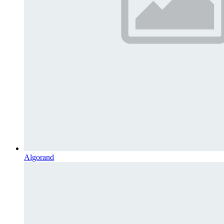
Algorand