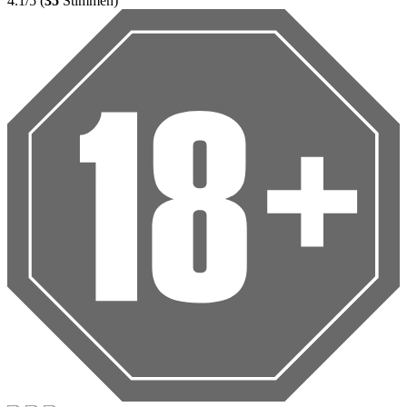
4.1/5 (
35
Stimmen)