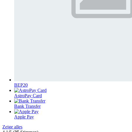
BEP20
AstroPay Card
Bank Transfer
Apple Pay
Zeige alles