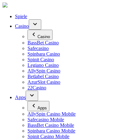
Spiele
Casino
Casino
BassBet Casino
Safecasino
Spinbara Casino
Spinit Casino
Legiano Casino
AllySpin Casino
Betlabel Casino
AzurSlot Casino
22Casino
Apps
Apps
AllySpin Casino Mobile
Safecasino Mobile
BassBet Casino Mobile
Spinbara Casino Mobile
Spinit Casino Mobile