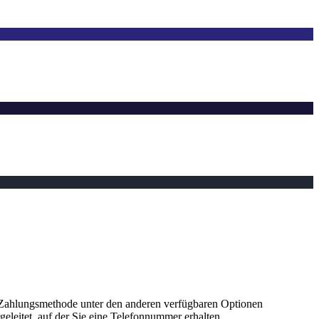
ie Zahlungsmethode unter den anderen verfügbaren Optionen
leitet, auf der Sie eine Telefonnummer erhalten.