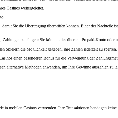
es Casinos weitergeleitet.
to.
ng, damit Sie die Übertragung überprüfen können. Einer der Nachteile is
, Zahlungen zu tätigen: Sie können dies über ein Prepaid-Konto oder mi
 Spielern die Möglichkeit gegeben, ihre Zahlen jederzeit zu sperren.
n Casinos einen besonderen Bonus für die Verwendung der Zahlungsm
ssen alternative Methoden anwenden, um Ihre Gewinne auszahlen zu la
in mobilen Casinos verwenden. Ihre Transaktionen benötigen keine In