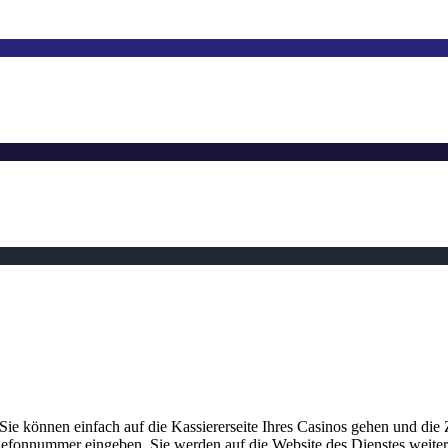
 Sie können einfach auf die Kassiererseite Ihres Casinos gehen und d
fonnummer eingeben. Sie werden auf die Website des Dienstes weiterge