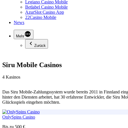
Legiano Casino Mobile
Betlabel Casino Mobile
AzurSlot Casino App
22Casino Mobile
News
Mehr
Zurück
Siru Mobile Casinos
4 Kasinos
Das Siru Mobile-Zahlungssystem wurde bereits 2011 in Finnland ein
hinter den Diensten arbeitet, hat 30 erfahrene Entwickler, die Siru Mo
Glücksspiels eingehen möchten.
OnlySpins Casino
Bis zu 500 €