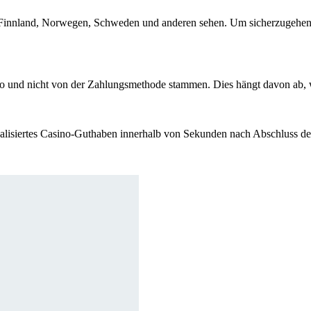
 in Finnland, Norwegen, Schweden und anderen sehen. Um sicherzugehen,
no und nicht von der Zahlungsmethode stammen. Dies hängt davon ab, 
ualisiertes Casino-Guthaben innerhalb von Sekunden nach Abschluss de