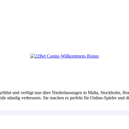
geführt und verfügt nun über Niederlassungen in Malta, Stockholm, 
bile ständig verbessern. Sie machen es perfekt für Online-Spieler und d