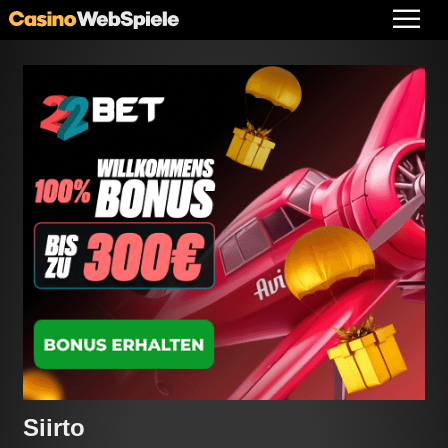
Siirto