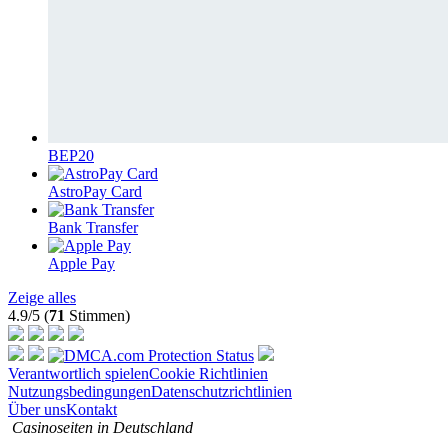
BEP20
AstroPay Card
Bank Transfer
Apple Pay
Zeige alles
4.9/5 (
71
Stimmen)
Verantwortlich spielen
Cookie Richtlinien
Nutzungsbedingungen
Datenschutzrichtlinien
Über uns
Kontakt
Casinoseiten in Deutschland