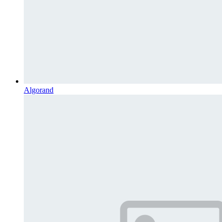
Algorand