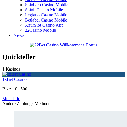
Spinbara Casino Mobile
Spinit Casino Mobile
Legiano Casino Mobile
Betlabel Casino Mobile
AzurSlot Casino App
22Casino Mobile
News
Quickteller
1 Kasinos
1xBet Casino
Bis zu €1.500
Mehr Info
Andere Zahlungs Methoden