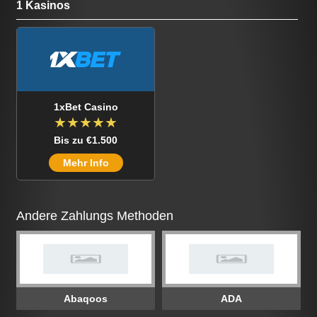
1 Kasinos
1xBet Casino
Bis zu €1.500
Mehr Info
Andere Zahlungs Methoden
Abaqoos
ADA