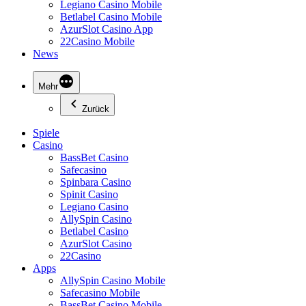
Legiano Casino Mobile
Betlabel Casino Mobile
AzurSlot Casino App
22Casino Mobile
News
Mehr
Zurück
Spiele
Casino
BassBet Casino
Safecasino
Spinbara Casino
Spinit Casino
Legiano Casino
AllySpin Casino
Betlabel Casino
AzurSlot Casino
22Casino
Apps
AllySpin Casino Mobile
Safecasino Mobile
BassBet Casino Mobile