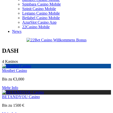
Spinbara Casino Mobile
Spinit Casino Mobile
Legiano Casino Mobile
Betlabel Casino Mobile
AzurSlot Casino App
22Casino Mobile
News
DASH
4 Kasinos
Mostbet Casino
Bis zu €3,000
Mehr Info
BETANDYOU Casino
Bis zu 1500 €