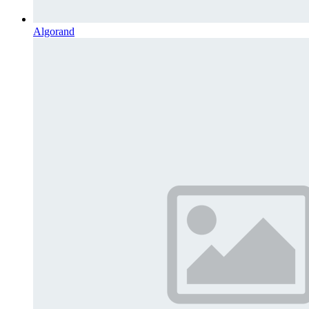
Algorand