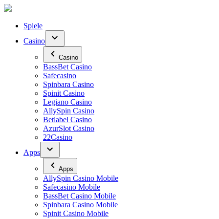
Spiele
Casino
Casino
BassBet Casino
Safecasino
Spinbara Casino
Spinit Casino
Legiano Casino
AllySpin Casino
Betlabel Casino
AzurSlot Casino
22Casino
Apps
Apps
AllySpin Casino Mobile
Safecasino Mobile
BassBet Casino Mobile
Spinbara Casino Mobile
Spinit Casino Mobile