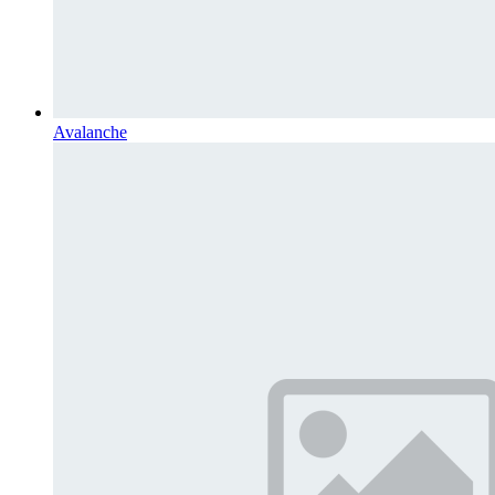
Avalanche