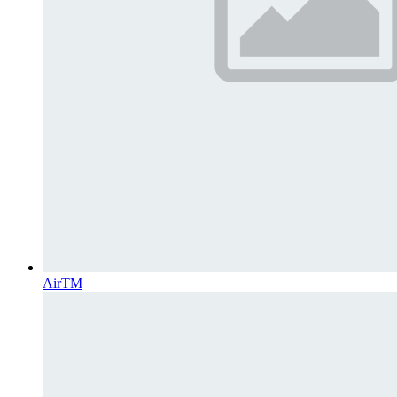
AirTM