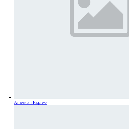
American Express