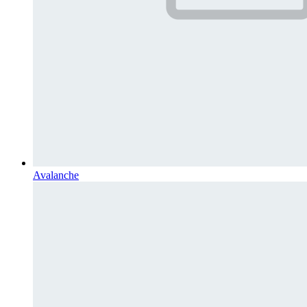
Avalanche