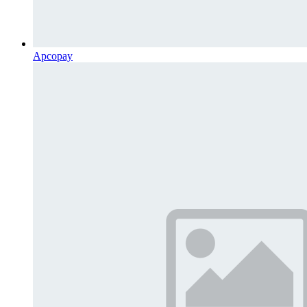
Apcopay