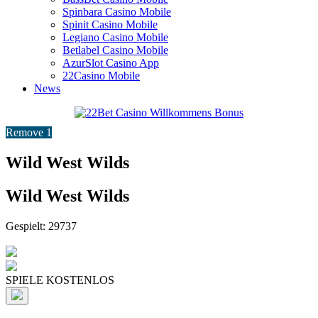
Spinbara Casino Mobile
Spinit Casino Mobile
Legiano Casino Mobile
Betlabel Casino Mobile
AzurSlot Casino App
22Casino Mobile
News
Remove
1
Wild West Wilds
Wild West Wilds
Gespielt: 29737
SPIELE KOSTENLOS