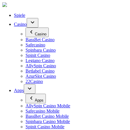
Spiele
Casino
Casino
BassBet Casino
Safecasino
Spinbara Casino
Spinit Casino
Legiano Casino
AllySpin Casino
Betlabel Casino
AzurSlot Casino
22Casino
Apps
Apps
AllySpin Casino Mobile
Safecasino Mobile
BassBet Casino Mobile
Spinbara Casino Mobile
Spinit Casino Mobile