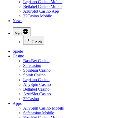
Legiano Casino Mobile
Betlabel Casino Mobile
AzurSlot Casino App
22Casino Mobile
News
Mehr
Zurück
Spiele
Casino
BassBet Casino
Safecasino
Spinbara Casino
Spinit Casino
Legiano Casino
AllySpin Casino
Betlabel Casino
AzurSlot Casino
22Casino
Apps
AllySpin Casino Mobile
Safecasino Mobile
BassBet Casino Mobile