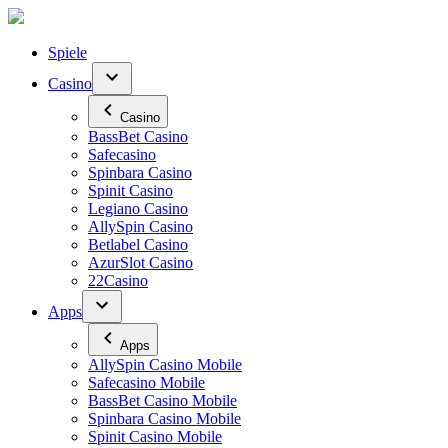
Spiele
Casino
Casino
BassBet Casino
Safecasino
Spinbara Casino
Spinit Casino
Legiano Casino
AllySpin Casino
Betlabel Casino
AzurSlot Casino
22Casino
Apps
Apps
AllySpin Casino Mobile
Safecasino Mobile
BassBet Casino Mobile
Spinbara Casino Mobile
Spinit Casino Mobile