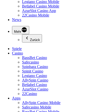
Legiano Casino Mobile
Betlabel Casino Mobile
AzurSlot Casino App
22Casino Mobile
News
Mehr
Zurück
Spiele
Casino
BassBet Casino
Safecasino
Spinbara Casino
Spinit Casino
Legiano Casino
AllySpin Casino
Betlabel Casino
AzurSlot Casino
22Casino
Apps
AllySpin Casino Mobile
Safecasino Mobile
BassBet Casino Mobile