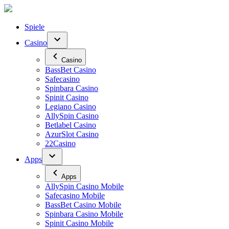
Spiele
Casino
Casino
BassBet Casino
Safecasino
Spinbara Casino
Spinit Casino
Legiano Casino
AllySpin Casino
Betlabel Casino
AzurSlot Casino
22Casino
Apps
Apps
AllySpin Casino Mobile
Safecasino Mobile
BassBet Casino Mobile
Spinbara Casino Mobile
Spinit Casino Mobile