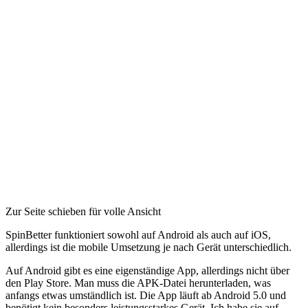
Zur Seite schieben für volle Ansicht
SpinBetter funktioniert sowohl auf Android als auch auf iOS,
allerdings ist die mobile Umsetzung je nach Gerät unterschiedlich.
Auf Android gibt es eine eigenständige App, allerdings nicht über
den Play Store. Man muss die APK-Datei herunterladen, was
anfangs etwas umständlich ist. Die App läuft ab Android 5.0 und
benötigt kein besonders leistungsstarkes Gerät. Ich habe sie auf