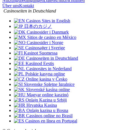
Nutzungsbedingungen
Datenschutzrichtlinien
Über uns
Kontakt
Casinoseiten in Deutschland
Casinos Sites in English
日本のカジノ
Casinosider i Danmark
Sitios de casino en México
Casinosider i Norge
Casinosajter i Sverige
Kasinot Suomessa
Casinoseiten in Deutschland
Kasiinod Eestis
Casinosites in Nederland
Polskie kasyna online
Online kasina v Česko
Slovenske Spletne Igralnice
Slovenské kasína online
Magyar online kaszinó
Onlajn Kazina u Srbiji
Hrvatska Kasina
Onlajn kazina u Bosna
Cassinos online no Brasil
Casinos en línea en Portugal