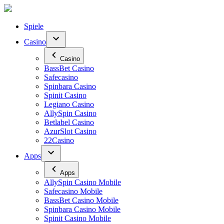
Spiele
Casino
Casino
BassBet Casino
Safecasino
Spinbara Casino
Spinit Casino
Legiano Casino
AllySpin Casino
Betlabel Casino
AzurSlot Casino
22Casino
Apps
Apps
AllySpin Casino Mobile
Safecasino Mobile
BassBet Casino Mobile
Spinbara Casino Mobile
Spinit Casino Mobile