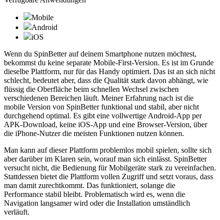
Mobile
Android
iOS
Wenn du SpinBetter auf deinem Smartphone nutzen möchtest,
bekommst du keine separate Mobile-First-Version. Es ist im Grunde
dieselbe Plattform, nur für das Handy optimiert. Das ist an sich nicht
schlecht, bedeutet aber, dass die Qualität stark davon abhängt, wie
flüssig die Oberfläche beim schnellen Wechsel zwischen
verschiedenen Bereichen läuft. Meiner Erfahrung nach ist die
mobile Version von SpinBetter funktional und stabil, aber nicht
durchgehend optimal. Es gibt eine vollwertige Android-App per
APK-Download, keine iOS-App und eine Browser-Version, über
die iPhone-Nutzer die meisten Funktionen nutzen können.
Man kann auf dieser Plattform problemlos mobil spielen, sollte sich
aber darüber im Klaren sein, worauf man sich einlässt. SpinBetter
versucht nicht, die Bedienung für Mobilgeräte stark zu vereinfachen.
Stattdessen bietet die Plattform vollen Zugriff und setzt voraus, dass
man damit zurechtkommt. Das funktioniert, solange die
Performance stabil bleibt. Problematisch wird es, wenn die
Navigation langsamer wird oder die Installation umständlich
verläuft.