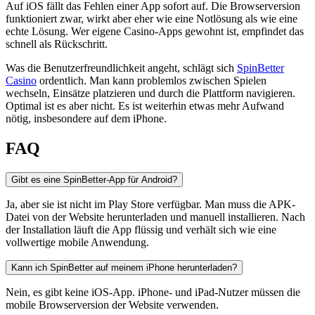
Auf iOS fällt das Fehlen einer App sofort auf. Die Browserversion
funktioniert zwar, wirkt aber eher wie eine Notlösung als wie eine
echte Lösung. Wer eigene Casino-Apps gewohnt ist, empfindet das
schnell als Rückschritt.
Was die Benutzerfreundlichkeit angeht, schlägt sich
SpinBetter
Casino
ordentlich. Man kann problemlos zwischen Spielen
wechseln, Einsätze platzieren und durch die Plattform navigieren.
Optimal ist es aber nicht. Es ist weiterhin etwas mehr Aufwand
nötig, insbesondere auf dem iPhone.
FAQ
Gibt es eine SpinBetter-App für Android?
Ja, aber sie ist nicht im Play Store verfügbar. Man muss die APK-
Datei von der Website herunterladen und manuell installieren. Nach
der Installation läuft die App flüssig und verhält sich wie eine
vollwertige mobile Anwendung.
Kann ich SpinBetter auf meinem iPhone herunterladen?
Nein, es gibt keine iOS-App. iPhone- und iPad-Nutzer müssen die
mobile Browserversion der Website verwenden.