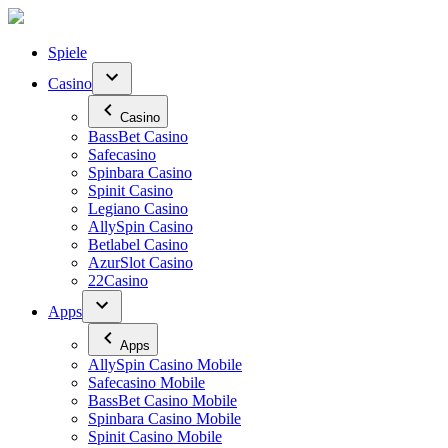
Spiele
Casino
Casino
BassBet Casino
Safecasino
Spinbara Casino
Spinit Casino
Legiano Casino
AllySpin Casino
Betlabel Casino
AzurSlot Casino
22Casino
Apps
Apps
AllySpin Casino Mobile
Safecasino Mobile
BassBet Casino Mobile
Spinbara Casino Mobile
Spinit Casino Mobile