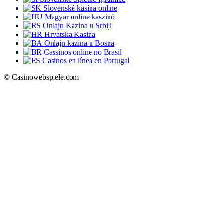
Slovenské kasína online
Magyar online kaszinó
Onlajn Kazina u Srbiji
Hrvatska Kasina
Onlajn kazina u Bosna
Cassinos online no Brasil
Casinos en línea en Portugal
©
Casinowebspiele.com