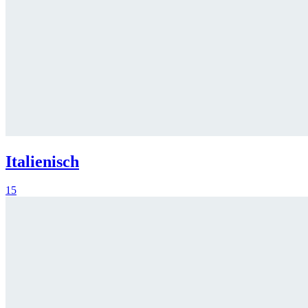
Italienisch
15