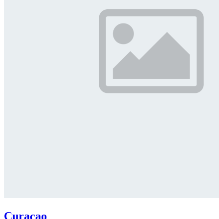
Curacao