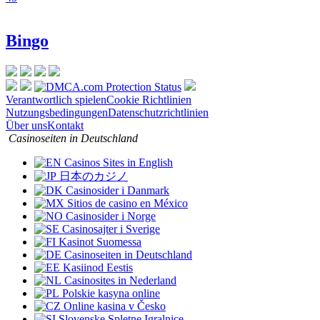
Bingo
Verantwortlich spielen
Cookie Richtlinien
Nutzungsbedingungen
Datenschutzrichtlinien
Über uns
Kontakt
Casinoseiten in Deutschland
Casinos Sites in English
日本のカジノ
Casinosider i Danmark
Sitios de casino en México
Casinosider i Norge
Casinosajter i Sverige
Kasinot Suomessa
Casinoseiten in Deutschland
Kasiinod Eestis
Casinosites in Nederland
Polskie kasyna online
Online kasina v Česko
Slovenske Spletne Igralnice