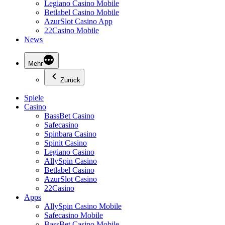
Legiano Casino Mobile
Betlabel Casino Mobile
AzurSlot Casino App
22Casino Mobile
News
Mehr
Zurück
Spiele
Casino
BassBet Casino
Safecasino
Spinbara Casino
Spinit Casino
Legiano Casino
AllySpin Casino
Betlabel Casino
AzurSlot Casino
22Casino
Apps
AllySpin Casino Mobile
Safecasino Mobile
BassBet Casino Mobile