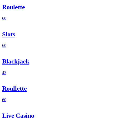
Roulette
60
Slots
60
Blackjack
43
Roullette
60
Live Casino