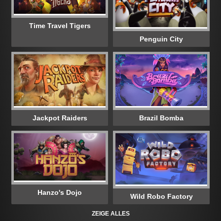
Time Travel Tigers
Penguin City
Jackpot Raiders
Brazil Bomba
Hanzo's Dojo
Wild Robo Factory
ZEIGE ALLES