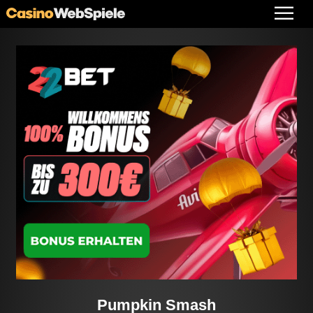
Pumpkin Smash