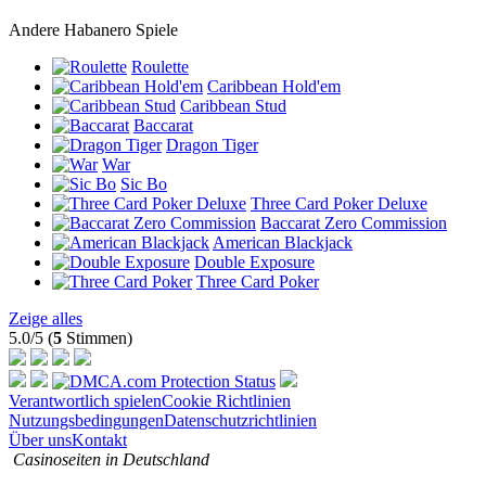
Andere Habanero Spiele
Roulette
Caribbean Hold'em
Caribbean Stud
Baccarat
Dragon Tiger
War
Sic Bo
Three Card Poker Deluxe
Baccarat Zero Commission
American Blackjack
Double Exposure
Three Card Poker
Zeige alles
5.0/5 (
5
Stimmen)
Verantwortlich spielen
Cookie Richtlinien
Nutzungsbedingungen
Datenschutzrichtlinien
Über uns
Kontakt
Casinoseiten in Deutschland