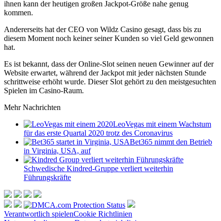
ihnen kann der heutigen großen Jackpot-Größe nahe genug
kommen.
Andererseits hat der CEO von Wildz Casino gesagt, dass bis zu
diesem Moment noch keiner seiner Kunden so viel Geld gewonnen
hat.
Es ist bekannt, dass der Online-Slot seinen neuen Gewinner auf der
Website erwartet, während der Jackpot mit jeder nächsten Stunde
schrittweise erhöht wurde. Dieser Slot gehört zu den meistgesuchten
Spielen im Casino-Raum.
Mehr Nachrichten
LeoVegas mit einem Wachstum
für das erste Quartal 2020 trotz des Coronavirus
Bet365 nimmt den Betrieb
in Virginia, USA, auf
Schwedische Kindred-Gruppe verliert weiterhin
Führungskräfte
Verantwortlich spielen
Cookie Richtlinien