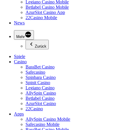
Legiano Casino Mobile
Betlabel Casino Mobile
AzurSlot Casino App
22Casino Mobile
News
Mehr
Zurück
Spiele
Casino
BassBet Casino
Safecasino
Spinbara Casino
Spinit Casino
Legiano Casino
AllySpin Casino
Betlabel Casino
AzurSlot Casino
22Casino
Apps
AllySpin Casino Mobile
Safecasino Mobile
BassBet Casino Mobile