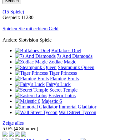
(15 Spiele)
Gespielt: 11280
Spielen Sie mit echtem Geld
Andere Slotvision Spiele
Buffaloes Duel
7s And Diamonds
Zodiac Magic
Steampunk Queen
Tiger Princess
Flaming Fruits
Fairy's Luck
Secret Temple
Eastern Lotus
Majestic 6
Immortal Gladiator
Wall Street Tyccon
Zeige alles
5.0/5 (
4
Stimmen)