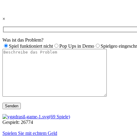
×
Was ist das Problem?
Spiel funktioniert nicht
Pop Ups in Demo
Spielgeo eingesch
(69 Spiele)
Gespielt: 26774
Spielen Sie mit echtem Geld