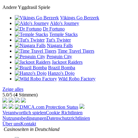
Andere Yggdrasil Spiele
Vikings Go Berzerk
Aldo's Journey
Dr Fortuno
Temple Stacks
Tut's Twister
Niagara Falls
Time Travel Tigers
Penguin City
Jackpot Raiders
Brazil Bomba
Hanzo's Dojo
Wild Robo Factory
Zeige alles
5.0/5 (
4
Stimmen)
Verantwortlich spielen
Cookie Richtlinien
Nutzungsbedingungen
Datenschutzrichtlinien
Über uns
Kontakt
Casinoseiten in Deutschland