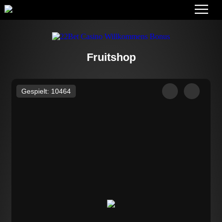
Fruitshop
Gespielt: 10464