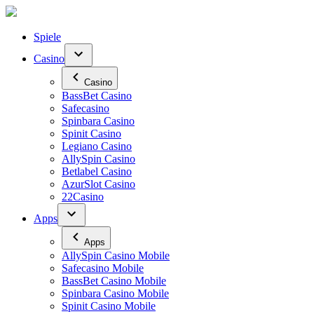
Spiele
Casino
Casino
BassBet Casino
Safecasino
Spinbara Casino
Spinit Casino
Legiano Casino
AllySpin Casino
Betlabel Casino
AzurSlot Casino
22Casino
Apps
Apps
AllySpin Casino Mobile
Safecasino Mobile
BassBet Casino Mobile
Spinbara Casino Mobile
Spinit Casino Mobile