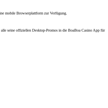
 eine mobile Browserplattform zur Verfügung.
r alle seine offiziellen Desktop-Promos in die BoaBoa Casino App für