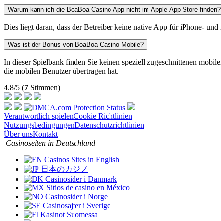
Warum kann ich die BoaBoa Casino App nicht im Apple App Store finden?
Dies liegt daran, dass der Betreiber keine native App für iPhone- und
Was ist der Bonus von BoaBoa Casino Mobile?
In dieser Spielbank finden Sie keinen speziell zugeschnittenen mobil
die mobilen Benutzer übertragen hat.
4.8/5 (
7
Stimmen)
Verantwortlich spielen
Cookie Richtlinien
Nutzungsbedingungen
Datenschutzrichtlinien
Über uns
Kontakt
Casinoseiten in Deutschland
Casinos Sites in English
日本のカジノ
Casinosider i Danmark
Sitios de casino en México
Casinosider i Norge
Casinosajter i Sverige
Kasinot Suomessa