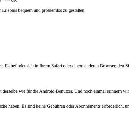
das erste.
r Erlebnis bequem und problemlos zu gestalten.
. Es befindet sich in Ihrem Safari oder einem anderen Browser, den S
derselbe wie für die Android-Benutzer. Und noch einmal erinnern wir S
sche haben. Es sind keine Gebühren oder Abonnements erforderlich, u