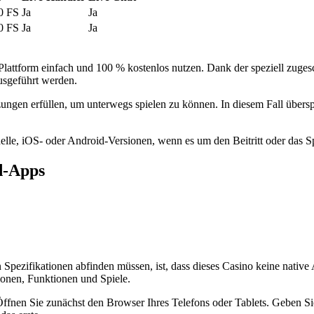
0 FS
Ja
Ja
0 FS
Ja
Ja
lattform einfach und 100 % kostenlos nutzen. Dank der speziell zuge
usgeführt werden.
ngen erfüllen, um unterwegs spielen zu können. In diesem Fall überspri
elle, iOS- oder Android-Versionen, wenn es um den Beitritt oder das 
d-Apps
Spezifikationen abfinden müssen, ist, dass dieses Casino keine native
ionen, Funktionen und Spiele.
ffnen Sie zunächst den Browser Ihres Telefons oder Tablets. Geben S