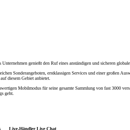
Das Unternehmen genießt den Ruf eines anständigen und sicheren global
reichen Sonderangeboten, erstklassigen Services und einer großen Ausw
uf diesem Gebiet anbietet.
ertigen Mobilmodus für seine gesamte Sammlung von fast 3000 versc
gs geht.
s
Live-Händler
Live Chat