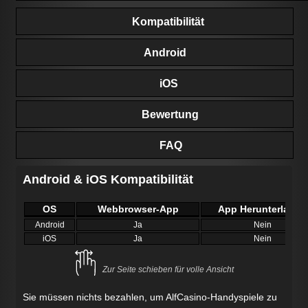
Kompatibilität
Android
iOS
Bewertung
FAQ
Android & iOS Kompatibilität
OS
Webbrowser-App
App Herunterladen
Android
Ja
Nein
iOS
Ja
Nein
Zur Seite schieben für volle Ansicht
Sie müssen nichts bezahlen, um AlfCasino-Handyspiele zu