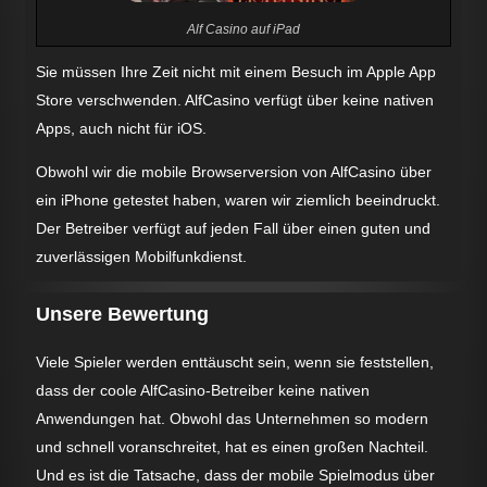
Alf Casino auf iPad
Sie müssen Ihre Zeit nicht mit einem Besuch im Apple App
Store verschwenden. AlfCasino verfügt über keine nativen
Apps, auch nicht für iOS.
Obwohl wir die mobile Browserversion von AlfCasino über
ein iPhone getestet haben, waren wir ziemlich beeindruckt.
Der Betreiber verfügt auf jeden Fall über einen guten und
zuverlässigen Mobilfunkdienst.
Unsere Bewertung
Viele Spieler werden enttäuscht sein, wenn sie feststellen,
dass der coole AlfCasino-Betreiber keine nativen
Anwendungen hat. Obwohl das Unternehmen so modern
und schnell voranschreitet, hat es einen großen Nachteil.
Und es ist die Tatsache, dass der mobile Spielmodus über