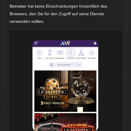
Betreiber hat keine Einschränkungen hinsichtlich des
Browsers, den Sie für den Zugriff auf seine Dienste
verwenden sollten.