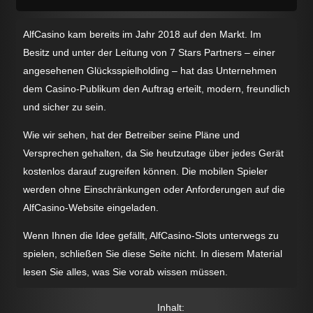
AlfCasino kam bereits im Jahr 2018 auf den Markt. Im
Besitz und unter der Leitung von 7 Stars Partners – einer
angesehenen Glücksspielholding – hat das Unternehmen
dem Casino-Publikum den Auftrag erteilt, modern, freundlich
und sicher zu sein.
Wie wir sehen, hat der Betreiber seine Pläne und
Versprechen gehalten, da Sie heutzutage über jedes Gerät
kostenlos darauf zugreifen können. Die mobilen Spieler
werden ohne Einschränkungen oder Anforderungen auf die
AlfCasino-Website eingeladen.
Wenn Ihnen die Idee gefällt, AlfCasino-Slots unterwegs zu
spielen, schließen Sie diese Seite nicht. In diesem Material
lesen Sie alles, was Sie vorab wissen müssen.
Inhalt: