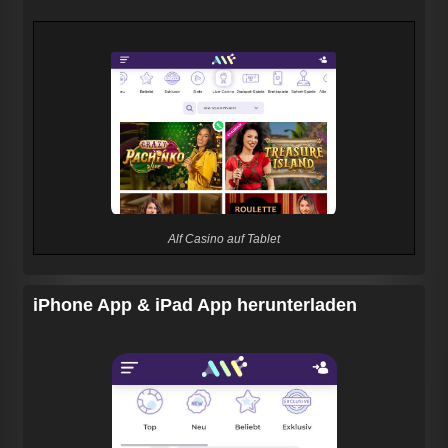
Alf Casino auf Tablet
iPhone App & iPad App herunterladen