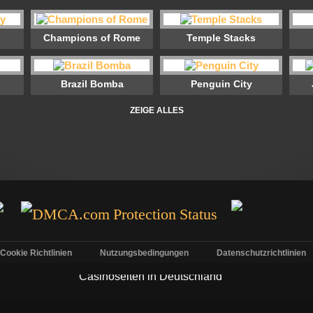
Champions of Rome
Temple Stacks
Brazil Bomba
Penguin City
ZEIGE ALLES
Cookie Richtlinien
Nutzungsbedingungen
Datenschutzrichtlinien
Casinoseiten in Deutschland