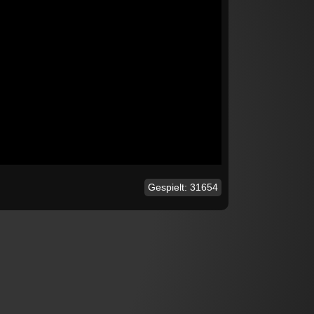
Gespielt: 31654