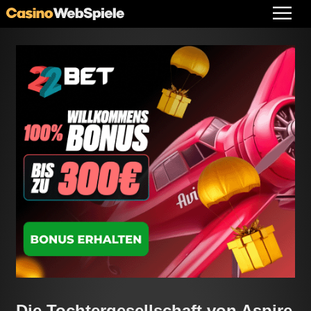
Die Tochtergesellschaft von Aspire