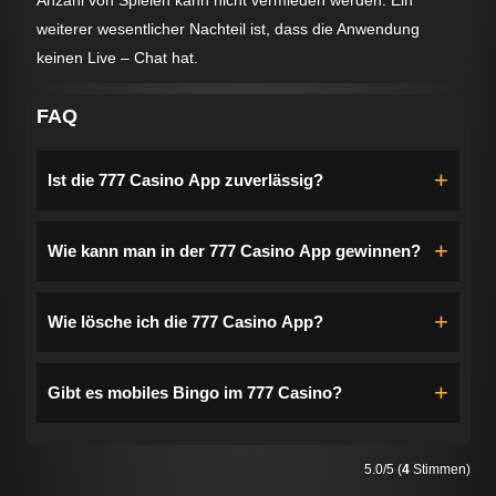
weiterer wesentlicher Nachteil ist, dass die Anwendung
keinen Live – Chat hat.
FAQ
Ist die 777 Casino App zuverlässig?
Wie kann man in der 777 Casino App gewinnen?
Wie lösche ich die 777 Casino App?
Gibt es mobiles Bingo im 777 Casino?
5.0/5 (
4
Stimmen)