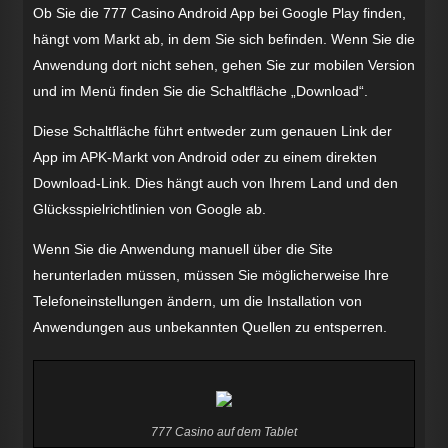
Ob Sie die 777 Casino Android App bei Google Play finden,
hängt vom Markt ab, in dem Sie sich befinden. Wenn Sie die
Anwendung dort nicht sehen, gehen Sie zur mobilen Version
und im Menü finden Sie die Schaltfläche „Download“.
Diese Schaltfläche führt entweder zum genauen Link der
App im APK-Markt von Android oder zu einem direkten
Download-Link. Dies hängt auch von Ihrem Land und den
Glücksspielrichtlinien von Google ab.
Wenn Sie die Anwendung manuell über die Site
herunterladen müssen, müssen Sie möglicherweise Ihre
Telefoneinstellungen ändern, um die Installation von
Anwendungen aus unbekannten Quellen zu entsperren.
777 Casino auf dem Tablet