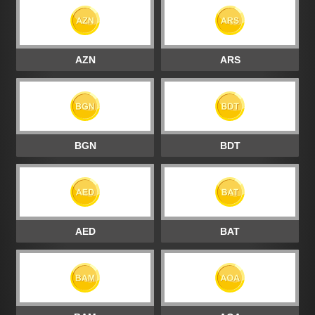
AZN
ARS
BGN
BDT
AED
BAT