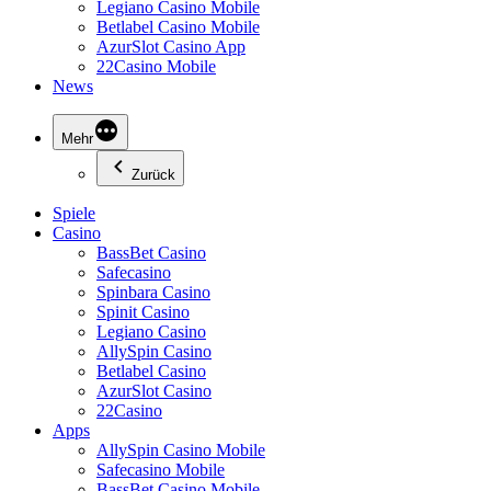
Legiano Casino Mobile
Betlabel Casino Mobile
AzurSlot Casino App
22Casino Mobile
News
Mehr
Zurück
Spiele
Casino
BassBet Casino
Safecasino
Spinbara Casino
Spinit Casino
Legiano Casino
AllySpin Casino
Betlabel Casino
AzurSlot Casino
22Casino
Apps
AllySpin Casino Mobile
Safecasino Mobile
BassBet Casino Mobile