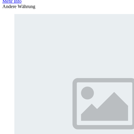
Mehr Info
Andere Währung