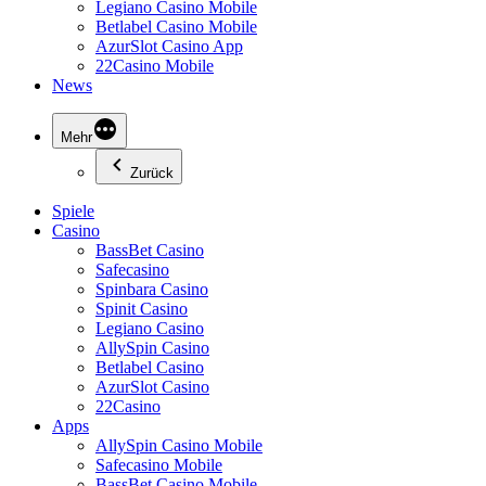
Legiano Casino Mobile
Betlabel Casino Mobile
AzurSlot Casino App
22Casino Mobile
News
Mehr
Zurück
Spiele
Casino
BassBet Casino
Safecasino
Spinbara Casino
Spinit Casino
Legiano Casino
AllySpin Casino
Betlabel Casino
AzurSlot Casino
22Casino
Apps
AllySpin Casino Mobile
Safecasino Mobile
BassBet Casino Mobile