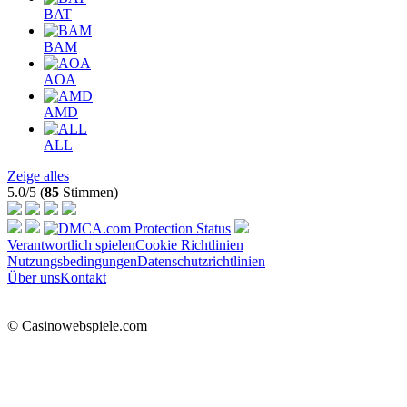
BAT
BAM
AOA
AMD
ALL
Zeige alles
5.0/5 (
85
Stimmen)
Verantwortlich spielen
Cookie Richtlinien
Nutzungsbedingungen
Datenschutzrichtlinien
Über uns
Kontakt
Casinoseiten in Deutschland
©
Casinowebspiele.com