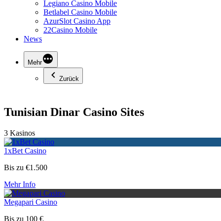
Legiano Casino Mobile
Betlabel Casino Mobile
AzurSlot Casino App
22Casino Mobile
News
Mehr
Zurück
Tunisian Dinar Casino Sites
3 Kasinos
1xBet Casino
Bis zu €1.500
Mehr Info
Megapari Casino
Bis zu 100 €