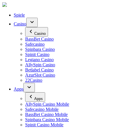
Spiele
Casino
Casino
BassBet Casino
Safecasino
Spinbara Casino
Spinit Casino
Legiano Casino
AllySpin Casino
Betlabel Casino
AzurSlot Casino
22Casino
Apps
Apps
AllySpin Casino Mobile
Safecasino Mobile
BassBet Casino Mobile
Spinbara Casino Mobile
Spinit Casino Mobile