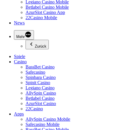
Legiano Casino Mobile
Betlabel Casino Mobile
AzurSlot Casino App
22Casino Mobile
News
Mehr
Zurück
Spiele
Casino
BassBet Casino
Safecasino
Spinbara Casino
Spinit Casino
Legiano Casino
AllySpin Casino
Betlabel Casino
AzurSlot Casino
22Casino
Apps
AllySpin Casino Mobile
Safecasino Mobile
BassBet Casino Mobile