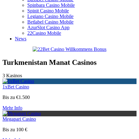
Spinbara Casino Mobile
Spinit Casino Mobile
Legiano Casino Mobile
Betlabel Casino Mobile
AzurSlot Casino App
22Casino Mobile
News
Turkmenistan Manat Casinos
3 Kasinos
1xBet Casino
Bis zu €1.500
Mehr Info
Megapari Casino
Bis zu 100 €