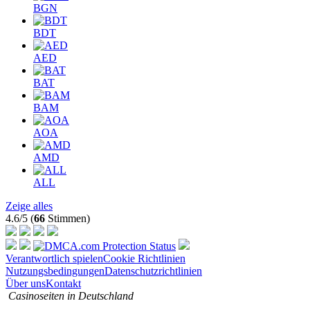
BGN
BDT
AED
BAT
BAM
AOA
AMD
ALL
Zeige alles
4.6/5 (
66
Stimmen)
Verantwortlich spielen
Cookie Richtlinien
Nutzungsbedingungen
Datenschutzrichtlinien
Über uns
Kontakt
Casinoseiten in Deutschland