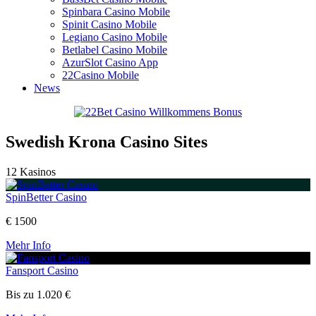
Spinbara Casino Mobile
Spinit Casino Mobile
Legiano Casino Mobile
Betlabel Casino Mobile
AzurSlot Casino App
22Casino Mobile
News
Swedish Krona Casino Sites
12 Kasinos
SpinBetter Casino
€ 1500
Mehr Info
Fansport Casino
Bis zu 1.020 €