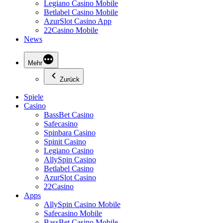
Legiano Casino Mobile
Betlabel Casino Mobile
AzurSlot Casino App
22Casino Mobile
News
Mehr
Zurück
Spiele
Casino
BassBet Casino
Safecasino
Spinbara Casino
Spinit Casino
Legiano Casino
AllySpin Casino
Betlabel Casino
AzurSlot Casino
22Casino
Apps
AllySpin Casino Mobile
Safecasino Mobile
BassBet Casino Mobile