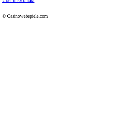
Über uns
Kontakt
Casinoseiten in Deutschland
©
Casinowebspiele.com