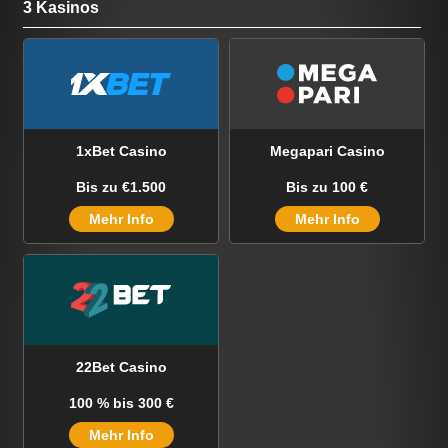
3 Kasinos
1xBet Casino
Megapari Casino
Bis zu €1.500
Bis zu 100 €
Mehr Info
Mehr Info
22Bet Casino
100 % bis 300 €
Mehr Info