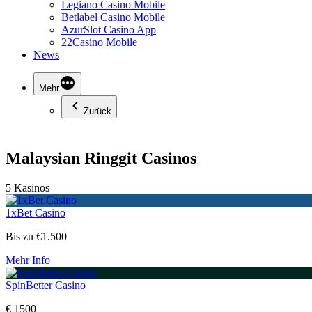
Legiano Casino Mobile
Betlabel Casino Mobile
AzurSlot Casino App
22Casino Mobile
News
Mehr
Zurück
Malaysian Ringgit Casinos
5 Kasinos
1xBet Casino
Bis zu €1.500
Mehr Info
SpinBetter Casino
€ 1500