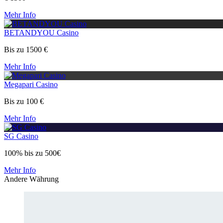
Mehr Info
BETANDYOU Casino
Bis zu 1500 €
Mehr Info
Megapari Casino
Bis zu 100 €
Mehr Info
SG Casino
100% bis zu 500€
Mehr Info
Andere Währung