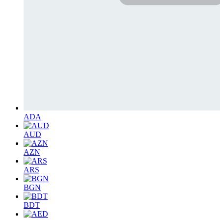
ADA
AUD
AZN
ARS
BGN
BDT